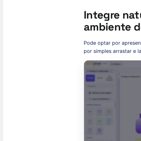
Integre nat
ambiente d
Pode optar por apresent
por simples arrastar e 