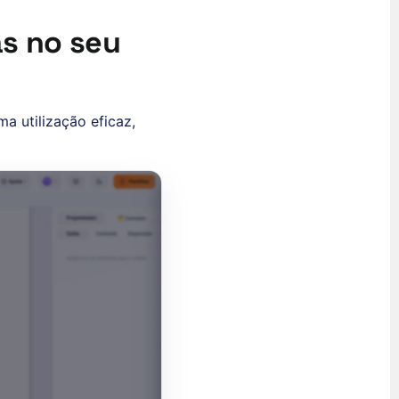
as no seu
a utilização eficaz,