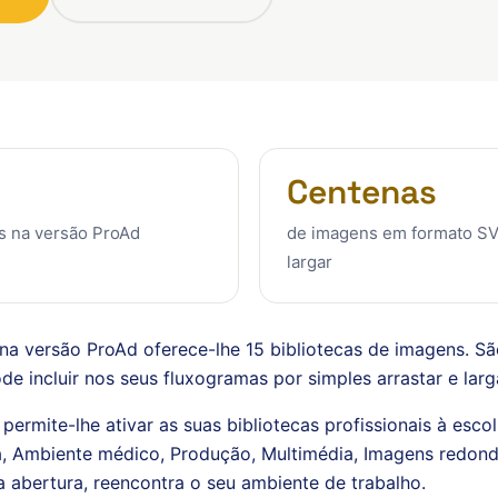
Centenas
s na versão ProAd
de imagens em formato SVG
largar
a versão ProAd oferece-lhe 15 bibliotecas de imagens. S
 incluir nos seus fluxogramas por simples arrastar e larg
permite-lhe ativar as suas bibliotecas profissionais à esc
a, Ambiente médico, Produção, Multimédia, Imagens redon
 abertura, reencontra o seu ambiente de trabalho.