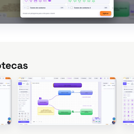
otecas