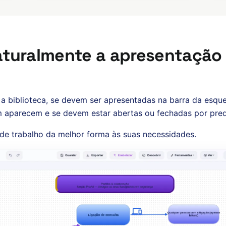
aturalmente a apresentação
a a biblioteca, se devem ser apresentadas na barra da esque
 aparecem e se devem estar abertas ou fechadas por pred
de trabalho da melhor forma às suas necessidades.