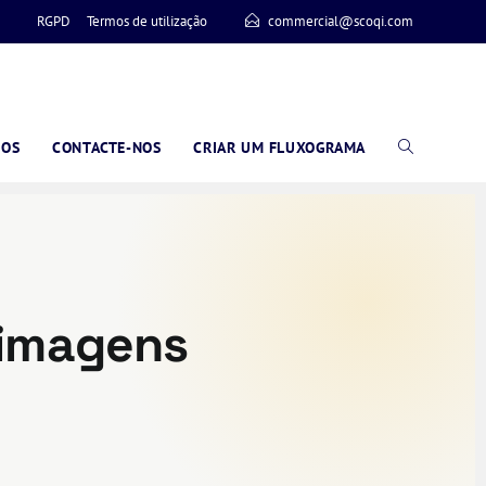
RGPD
Termos de utilização
commercial@scoqi.com
ÇOS
CONTACTE-NOS
CRIAR UM FLUXOGRAMA
 imagens