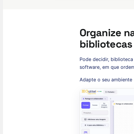
Organize n
bibliotecas
Pode decidir, bibliotec
software, em que ordem
Adapte o seu ambiente 