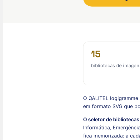
15
bibliotecas de imagen
O QALITEL logigramme n
em formato SVG que pode
O seletor de bibliotecas
Informática, Emergênci
fica memorizada: a cada