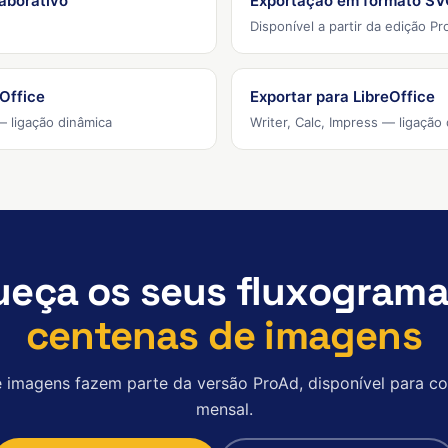
laborativo
Exportação em formato SV
Disponível a partir da edição Pr
Office
Exportar para LibreOffice
— ligação dinâmica
Writer, Calc, Impress — ligação
ueça os seus fluxogram
centenas de imagens
de imagens fazem parte da versão ProAd, disponível para c
mensal.