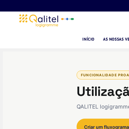
INÍCIO
AS NOSSAS V
FUNCIONALIDADE PRO
Utilizaç
QALITEL logigramm
Criar um fluxogram