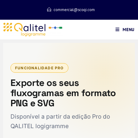
commercial@scoqi.com
MENU
FUNCIONALIDADE PRO
Exporte os seus
fluxogramas em formato
PNG e SVG
Disponível a partir da edição Pro do
QALITEL logigramme