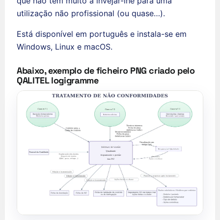
que não tem muito a invejar-lhe para uma
utilização não profissional (ou quase…).
Está disponível em português e instala-se em
Windows, Linux e macOS.
Abaixo, exemplo de ficheiro PNG criado pelo
QALITEL logigramme