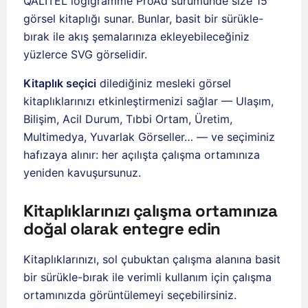
QALITEL logigramme ProAd sürümünde size 15
görsel kitaplığı sunar. Bunlar, basit bir sürükle-
bırak ile akış şemalarınıza ekleyebileceğiniz
yüzlerce SVG görselidir.
Kitaplık seçici
dilediğiniz mesleki görsel
kitaplıklarınızı etkinleştirmenizi sağlar — Ulaşım,
Bilişim, Acil Durum, Tıbbi Ortam, Üretim,
Multimedya, Yuvarlak Görseller… — ve seçiminiz
hafızaya alınır: her açılışta çalışma ortamınıza
yeniden kavuşursunuz.
Kitaplıklarınızı çalışma ortamınıza
doğal olarak entegre edin
Kitaplıklarınızı, sol çubuktan çalışma alanına basit
bir sürükle-bırak ile verimli kullanım için çalışma
ortamınızda görüntülemeyi seçebilirsiniz.