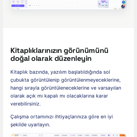
Kitaplıklarınızın görünümünü
doğal olarak düzenleyin
Kitaplık bazında, yazılım başlatıldığında sol
çubukta görüntülenip görüntülenmeyeceklerine,
hangi sırayla görüntüleneceklerine ve varsayılan
olarak açık mı kapalı mı olacaklarına karar
ʻŌlelo Hawaiʻi
verebilirsiniz.
Reo Tahiti
Çalışma ortamınızı ihtiyaçlarınıza göre en iyi
Te reo Māori
şekilde uyarlayın.
Français (Suisse)