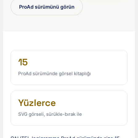
ProAd sürümünü görün
15
ProAd sürümünde görsel kitaplığı
Yüzlerce
SVG görseli, sürükle-bırak ile