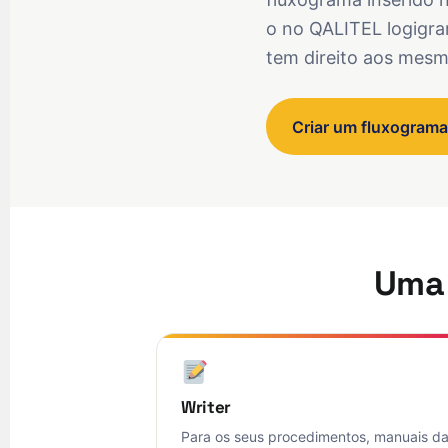
o no QALITEL logigram
tem direito aos mesm
Criar um fluxogram
Uma 
Writer
Para os seus procedimentos, manuais d