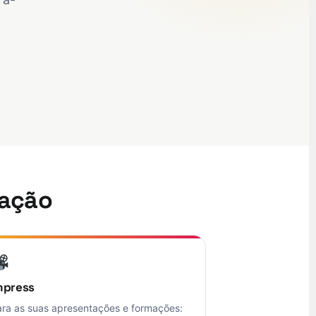
zação
mpress
ara as suas apresentações e formações: