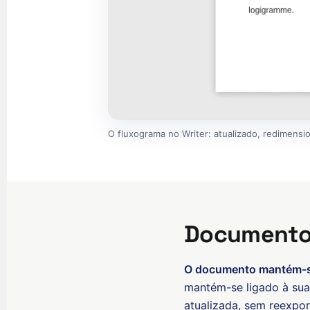
O fluxograma no Writer: atualizado, redimensio
Documentos
O documento mantém-se
mantém-se ligado à sua
atualizada, sem reexpo