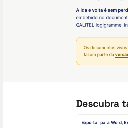
A ida e volta é sem per
embebido no documento
QALITEL logigramme, inc
Os documentos vivos 
fazem parte da
versã
Descubra 
Exportar para Word, E