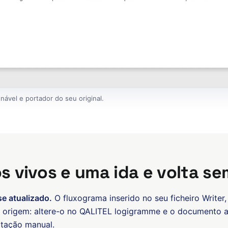
nável e portador do seu original.
 vivos e uma ida e volta se
 atualizado.
O fluxograma inserido no seu ficheiro Writer
 origem: altere-o no QALITEL logigramme e o documento a
rtação manual.