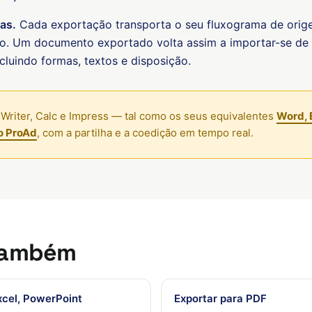
das.
Cada exportação transporta o seu fluxograma de origem
. Um documento exportado volta assim a importar-se de 
luindo formas, textos e disposição.
Writer, Calc e Impress — tal como os seus equivalentes
Word, 
o ProAd
, com a partilha e a coedição em tempo real.
também
xcel, PowerPoint
Exportar para PDF