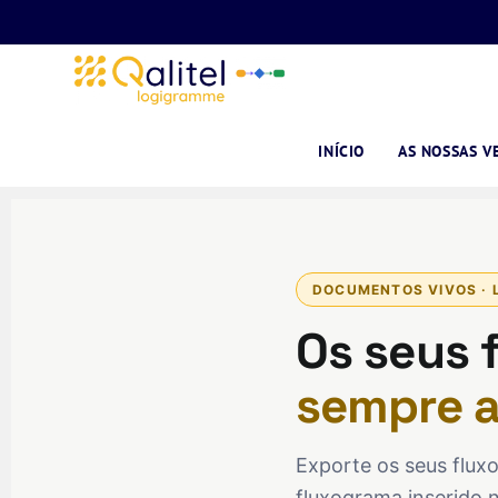
INÍCIO
AS NOSSAS V
DOCUMENTOS VIVOS · L
Os seus 
sempre a
Exporte os seus flux
fluxograma inserido 