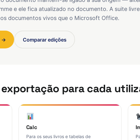
me e ele fica atualizado no documento. A suite livre
os documentos vivos que o Microsoft Office.
a →
Comparar edições
exportação para cada utili
Calc
I
a
Para os seus livros e tabelas de
P