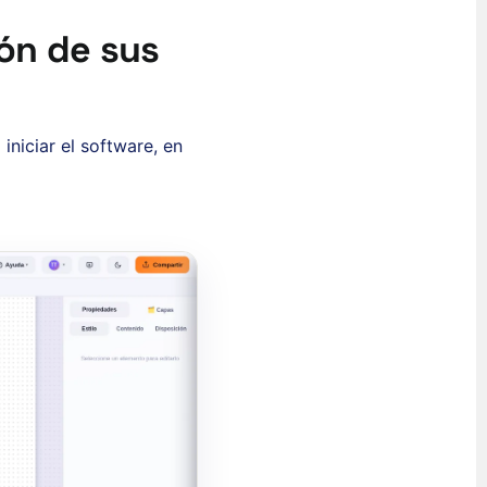
ión de sus
ʻŌlelo Hawaiʻi
iniciar el software, en
Reo Tahiti
Te reo Māori
Français (Suisse)
Français de Belgique
Français du Canada
العربية (مصر)
العربية (الإمارات)
العربية (السعودية)
香港中文