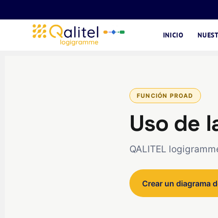
INICIO
NUEST
FUNCIÓN PROAD
Uso de l
QALITEL logigramme
Crear un diagrama d