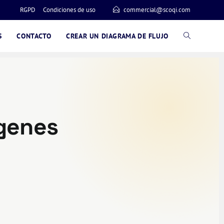
RGPD
Condiciones de uso
commercial@scoqi.com
S
CONTACTO
CREAR UN DIAGRAMA DE FLUJO
ágenes