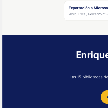
Exportación a Microso
Word, Excel, PowerPoint 
Enriqu
Las 15 bibliotecas d