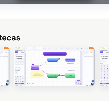
otecas