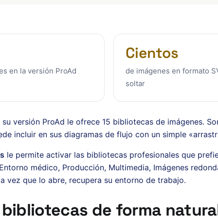
Cientos
es en la versión ProAd
de imágenes en formato SV
soltar
su versión ProAd le ofrece 15 bibliotecas de imágenes. So
e incluir en sus diagramas de flujo con un simple «arrastra
as
le permite activar las bibliotecas profesionales que pref
, Entorno médico, Producción, Multimedia, Imágenes redon
 vez que lo abre, recupera su entorno de trabajo.
 bibliotecas de forma natura