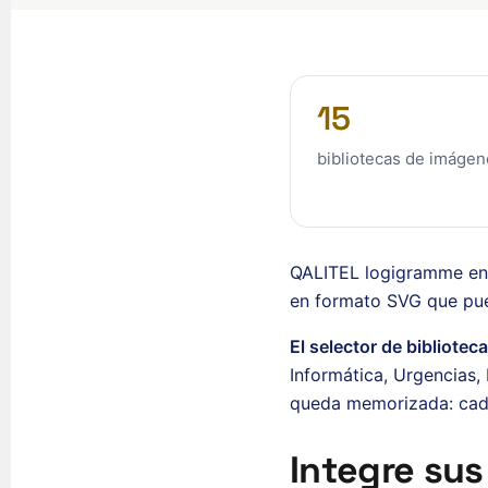
15
bibliotecas de imágen
QALITEL logigramme en 
en formato SVG que pued
El selector de bibliotec
Informática, Urgencias
queda memorizada: cada
Integre sus