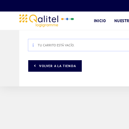
Ir
al
contenido
INICIO
NUESTR
TU CARRITO ESTÁ VACÍO.
VOLVER A LA TIENDA