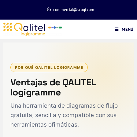
commercial@scoqi.com
MENÚ
POR QUÉ QALITEL LOGIGRAMME
Ventajas de QALITEL
logigramme
Una herramienta de diagramas de flujo
gratuita, sencilla y compatible con sus
herramientas ofimáticas.