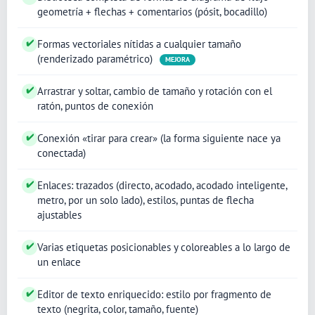
geometría + flechas + comentarios (pósit, bocadillo)
✔
Formas vectoriales nítidas a cualquier tamaño
(renderizado paramétrico)
MEJORA
✔
Arrastrar y soltar, cambio de tamaño y rotación con el
ratón, puntos de conexión
✔
Conexión «tirar para crear» (la forma siguiente nace ya
conectada)
✔
Enlaces: trazados (directo, acodado, acodado inteligente,
metro, por un solo lado), estilos, puntas de flecha
ajustables
✔
Varias etiquetas posicionables y coloreables a lo largo de
un enlace
✔
Editor de texto enriquecido: estilo por fragmento de
texto (negrita, color, tamaño, fuente)