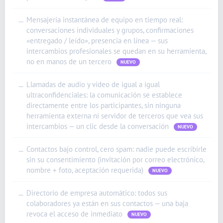
Mensajería instantánea de equipo en tiempo real:
—
conversaciones individuales y grupos, confirmaciones
«entregado / leído», presencia en línea — sus
intercambios profesionales se quedan en su herramienta,
no en manos de un tercero
NUEVO
Llamadas de audio y vídeo de igual a igual
—
ultraconfidenciales: la comunicación se establece
directamente entre los participantes, sin ninguna
herramienta externa ni servidor de terceros que vea sus
intercambios — un clic desde la conversación
NUEVO
Contactos bajo control, cero spam: nadie puede escribirle
—
sin su consentimiento (invitación por correo electrónico,
nombre + foto, aceptación requerida)
NUEVO
Directorio de empresa automático: todos sus
—
colaboradores ya están en sus contactos — una baja
revoca el acceso de inmediato
NUEVO