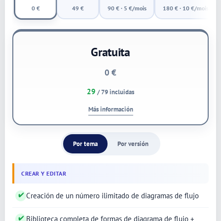
0 €
49 €
90 € · 5 €/mois
180 € · 10 €/mois
Gratuita
0 €
29
/ 79 incluidas
Más información
Por tema
Por versión
CREAR Y EDITAR
✔
Creación de un número ilimitado de diagramas de flujo
✔
Biblioteca completa de formas de diagrama de flujo +