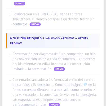
NUEVO
Colaboración en TIEMPO REAL: varios editores
—
simultáneos, cursores y presencia en directo, fusión sin
conflictos
NUEVO
MENSAJERÍA DE EQUIPO, LLAMADAS Y ARCHIVOS — OFERTA
PROMAX
Conversación por diagrama de flujo compartido: un hilo
—
de conversación unido a cada documento — comente y
decida mientras co-edita, invitado a la compartición =
invitado a la conversación
NUEVO
Comentarios anclados a las formas, al estilo del control
—
de cambios: clic derecho → Comentar, insignia
en la
forma correspondiente, tema marcado como resuelto ✓
una vez tratado — la conversación vive en la mensajería,
sus exportaciones e impresiones permanecen
perfectamente limpias
NUEVO