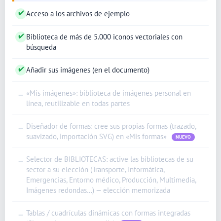
✔
Acceso a los archivos de ejemplo
✔
Biblioteca de más de 5.000 iconos vectoriales con
búsqueda
✔
Añadir sus imágenes (en el documento)
«Mis imágenes»: biblioteca de imágenes personal en
—
línea, reutilizable en todas partes
Diseñador de formas: cree sus propias formas (trazado,
—
suavizado, importación SVG) en «Mis formas»
NUEVO
Selector de BIBLIOTECAS: active las bibliotecas de su
—
sector a su elección (Transporte, Informática,
Emergencias, Entorno médico, Producción, Multimedia,
Imágenes redondas…) — elección memorizada
Tablas / cuadrículas dinámicas con formas integradas
—