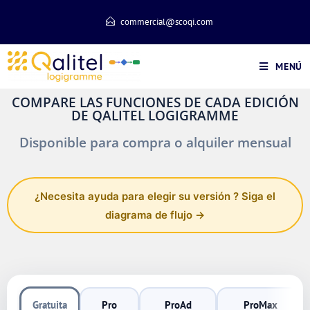
commercial@scoqi.com
MENÚ
COMPARE LAS FUNCIONES DE CADA EDICIÓN
DE QALITEL LOGIGRAMME
Disponible para compra o alquiler mensual
¿Necesita ayuda para elegir su versión ? Siga el
diagrama de flujo →
Gratuita
Pro
ProAd
ProMax