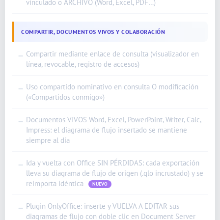
vinculado o ARCHIVO (Word, Excel, PDF…)
COMPARTIR, DOCUMENTOS VIVOS Y COLABORACIÓN
Compartir mediante enlace de consulta (visualizador en
—
línea, revocable, registro de accesos)
Uso compartido nominativo en consulta O modificación
—
(«Compartidos conmigo»)
Documentos VIVOS Word, Excel, PowerPoint, Writer, Calc,
—
Impress: el diagrama de flujo insertado se mantiene
siempre al día
Ida y vuelta con Office SIN PÉRDIDAS: cada exportación
—
lleva su diagrama de flujo de origen (.qlo incrustado) y se
reimporta idéntica
NUEVO
Plugin OnlyOffice: inserte y VUELVA A EDITAR sus
—
diagramas de flujo con doble clic en Document Server