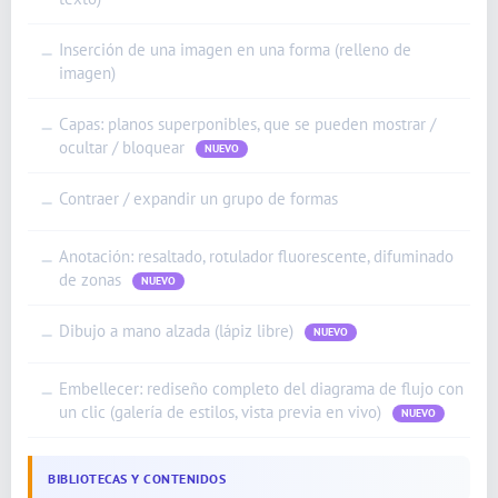
Inserción de una imagen en una forma (relleno de
—
imagen)
Capas: planos superponibles, que se pueden mostrar /
—
ocultar / bloquear
NUEVO
Contraer / expandir un grupo de formas
—
Anotación: resaltado, rotulador fluorescente, difuminado
—
de zonas
NUEVO
Dibujo a mano alzada (lápiz libre)
—
NUEVO
Embellecer: rediseño completo del diagrama de flujo con
—
un clic (galería de estilos, vista previa en vivo)
NUEVO
BIBLIOTECAS Y CONTENIDOS