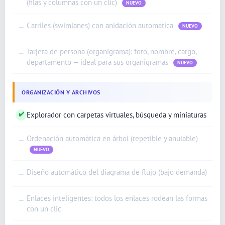
(filas y columnas con un clic)
NUEVO
Carriles (swimlanes) con anidación automática
—
NUEVO
Tarjeta de persona (organigrama): foto, nombre, cargo,
—
departamento — ideal para sus organigramas
NUEVO
ORGANIZACIÓN Y ARCHIVOS
✔
Explorador con carpetas virtuales, búsqueda y miniaturas
Ordenación automática en árbol (repetible y anulable)
—
NUEVO
Diseño automático del diagrama de flujo (bajo demanda)
—
Enlaces inteligentes: todos los enlaces rodean las formas
—
con un clic