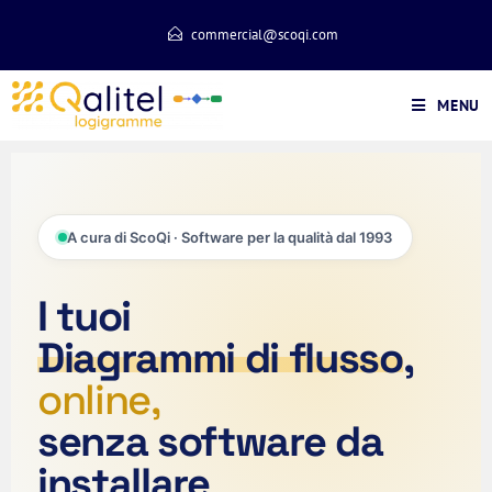
commercial@scoqi.com
MENU
A cura di ScoQi · Software per la qualità dal 1993
I tuoi
Diagrammi di flusso
,
online,
senza software da
installare