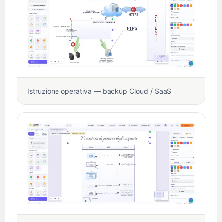
Istruzione operativa — backup Cloud / SaaS