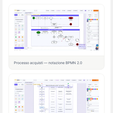
Processo acquisti — notazione BPMN 2.0