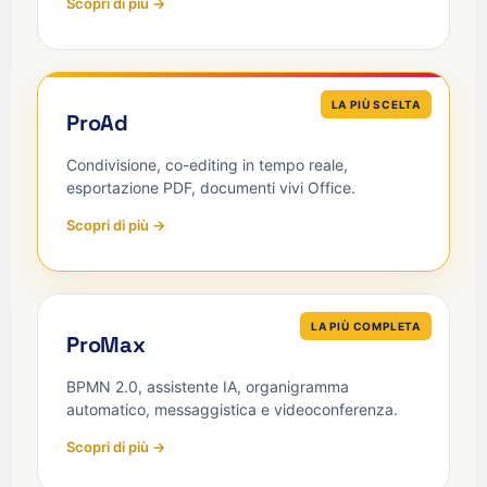
Scopri di più →
LA PIÙ SCELTA
ProAd
Condivisione, co-editing in tempo reale,
esportazione PDF, documenti vivi Office.
Scopri di più →
LA PIÙ COMPLETA
ProMax
BPMN 2.0, assistente IA, organigramma
automatico, messaggistica e videoconferenza.
Scopri di più →