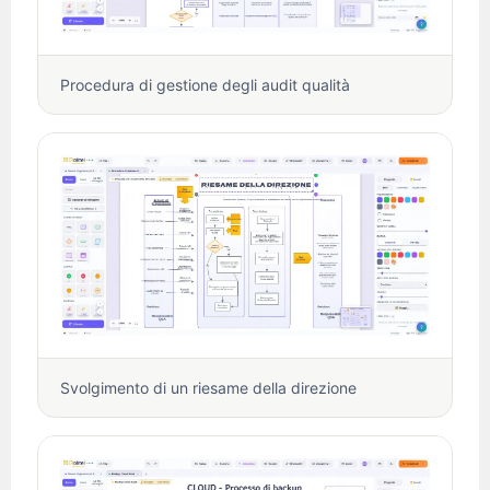
Procedura di gestione degli audit qualità
Svolgimento di un riesame della direzione