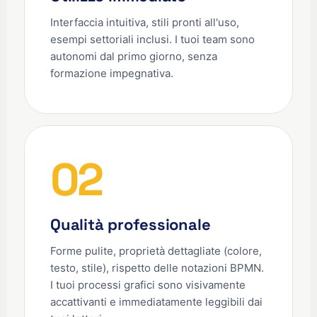
Interfaccia intuitiva, stili pronti all'uso,
esempi settoriali inclusi. I tuoi team sono
autonomi dal primo giorno, senza
formazione impegnativa.
02
Qualità professionale
Forme pulite, proprietà dettagliate (colore,
testo, stile), rispetto delle notazioni BPMN.
I tuoi processi grafici sono visivamente
accattivanti e immediatamente leggibili dai