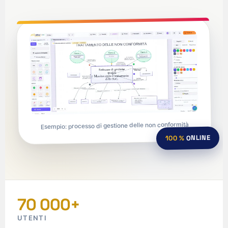
Esempio: processo di gestione delle non conformità
ONLINE
100 %
70 000+
UTENTI