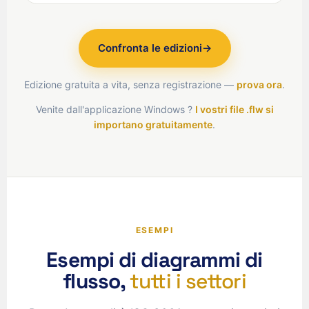
Confronta le edizioni
→
Edizione gratuita a vita, senza registrazione —
prova ora
.
Venite dall'applicazione Windows ?
I vostri file .flw si
importano gratuitamente
.
ESEMPI
Esempi di diagrammi di
flusso,
tutti i settori