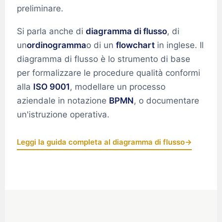
preliminare.
Si parla anche di
diagramma di flusso
, di
un
ordinogramma
o di un
flowchart
in inglese. Il
diagramma di flusso è lo strumento di base
per formalizzare le procedure qualità conformi
alla
ISO 9001
, modellare un processo
aziendale in notazione
BPMN
, o documentare
un'istruzione operativa.
Leggi la guida completa al diagramma di flusso
→