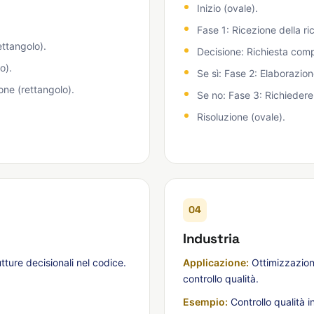
Inizio (ovale).
Fase 1: Ricezione della ri
ettangolo).
Decisione: Richiesta comp
o).
Se sì: Fase 2: Elaborazion
one (rettangolo).
Se no: Fase 3: Richiedere 
Risoluzione (ovale).
04
Industria
utture decisionali nel codice.
Applicazione:
Ottimizzazione
controllo qualità.
Esempio:
Controllo qualità i