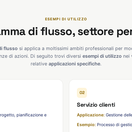
ESEMPI DI UTILIZZO
amma di flusso, settore pe
i flusso
si applica a moltissimi ambiti professionali per mo
ze di azioni. Di seguito trovi diversi
esempi di utilizzo
nei v
relative
applicazioni specifiche
.
02
Servizio clienti
rogetto, pianificazione e
Applicazione:
Gestione delle 
Esempio:
Processo di gestion