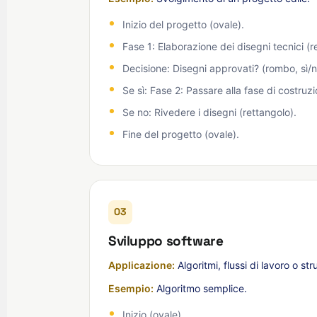
Inizio del progetto (ovale).
Fase 1: Elaborazione dei disegni tecnici (r
Decisione: Disegni approvati? (rombo, sì/n
Se sì: Fase 2: Passare alla fase di costruzi
Se no: Rivedere i disegni (rettangolo).
Fine del progetto (ovale).
03
Sviluppo software
Applicazione:
Algoritmi, flussi di lavoro o str
Esempio:
Algoritmo semplice.
Inizio (ovale).