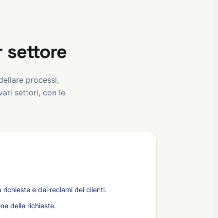
r settore
dellare processi,
ari settori, con le
richieste e dei reclami dei clienti.
e delle richieste.