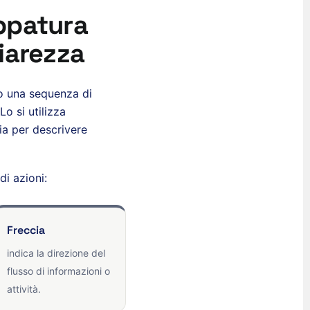
ppatura
iarezza
o una sequenza di
o si utilizza
ria per descrivere
di azioni:
Freccia
indica la direzione del
flusso di informazioni o
attività.