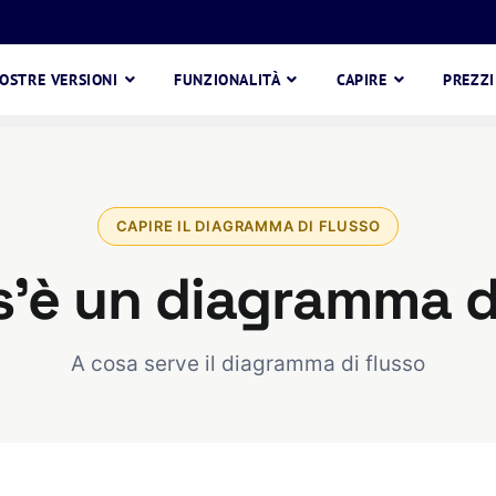
NOSTRE VERSIONI
FUNZIONALITÀ
CAPIRE
PREZZI
CAPIRE IL DIAGRAMMA DI FLUSSO
'è un diagramma d
A cosa serve il diagramma di flusso