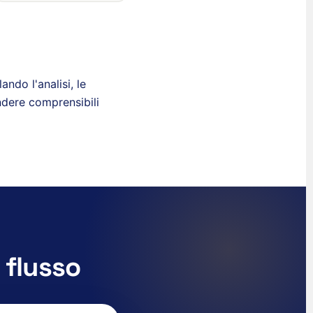
ndo l'analisi, le
endere comprensibili
 flusso