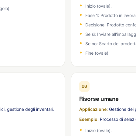
Inizio (ovale).
golo).
Fase 1: Prodotto in lavora
Decisione: Prodotto confo
Se sì: Inviare all'imballag
Se no: Scarto del prodott
Fine (ovale).
06
Risorse umane
ici, gestione degli inventari.
Applicazione:
Gestione dei p
Esempio:
Processo di selezi
Inizio (ovale).