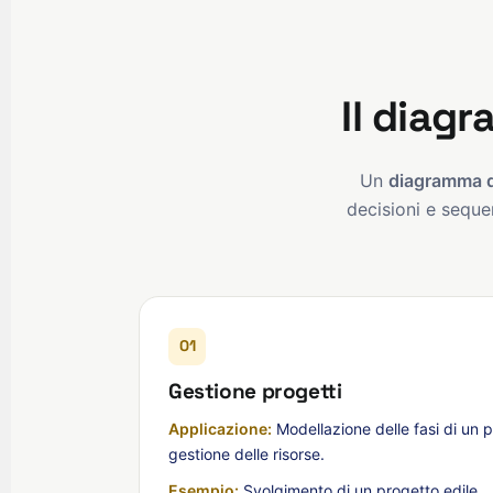
Il diagr
Un
diagramma d
decisioni e sequen
01
Gestione progetti
Applicazione:
Modellazione delle fasi di un p
gestione delle risorse.
Esempio:
Svolgimento di un progetto edile.