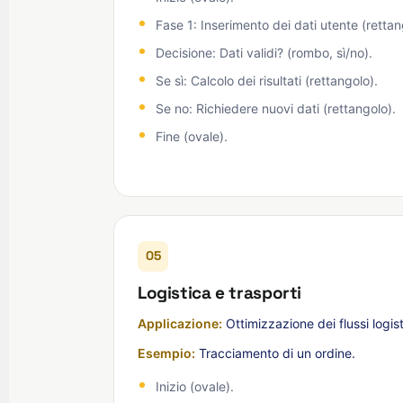
Fase 1: Inserimento dei dati utente (rettan
Decisione: Dati validi? (rombo, sì/no).
Se sì: Calcolo dei risultati (rettangolo).
Se no: Richiedere nuovi dati (rettangolo).
Fine (ovale).
05
Logistica e trasporti
Applicazione:
Ottimizzazione dei flussi logist
Esempio:
Tracciamento di un ordine.
Inizio (ovale).