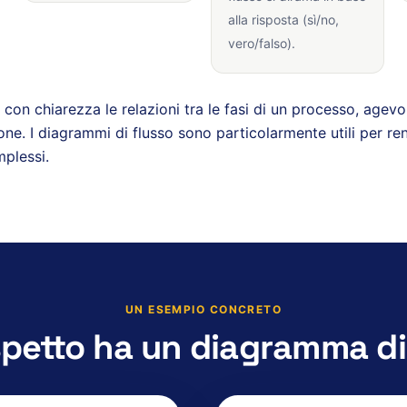
alla risposta (sì/no,
vero/falso).
con chiarezza le relazioni tra le fasi di un processo, agevola
ione. I diagrammi di flusso sono particolarmente utili per r
mplessi.
UN ESEMPIO CONCRETO
petto ha un diagramma di