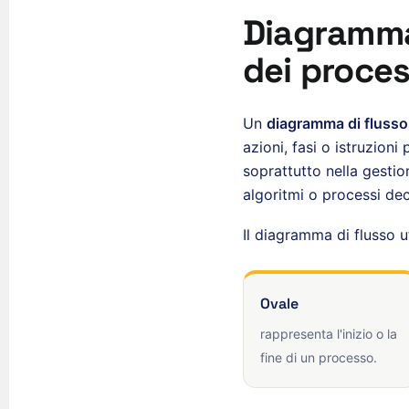
Diagramma
dei proces
Un
diagramma di flusso
azioni, fasi o istruzion
soprattutto nella gestion
algoritmi o processi deci
Il diagramma di flusso u
Ovale
rappresenta l'inizio o la
fine di un processo.