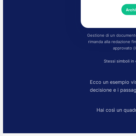
Archi
Gestione di un documento
rimanda alla redazione f
approvato (l
Stessi simboli in
Ecco un esempio vis
decisione e i passa
Hai così un quad