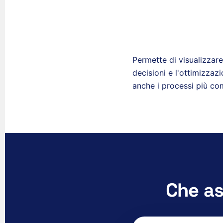
Permette di visualizzare 
decisioni e l'ottimizzaz
anche i processi più co
Che as