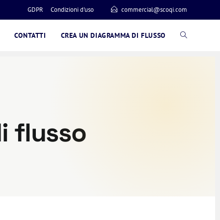
GDPR
Condizioni d'uso
commercial@scoqi.com
CONTATTI
CREA UN DIAGRAMMA DI FLUSSO
i flusso