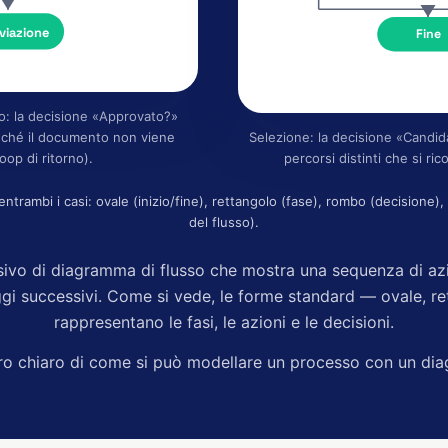
viazione
Fine
: la decisione «Approvato?»
inché il documento non viene
Selezione: la decisione «Candid
oop di ritorno).
percorsi distinti che si ri
 entrambi i casi: ovale (inizio/fine), rettangolo (fase), rombo (decisione),
del flusso).
ivo di diagramma di flusso che mostra una sequenza di azi
ggi successivi. Come si vede, le forme standard — ovale, 
rappresentano le fasi, le azioni e le decisioni.
ro chiaro di come si può modellare un processo con un dia