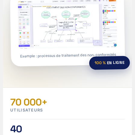
Exemple : processus de traitement des non-conformités
EN LIGNE
100 %
70 000+
UTILISATEURS
40