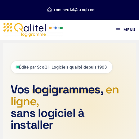
commercial@scoqi.com
MENU
Édité par ScoQi · Logiciels qualité depuis 1993
Vos
logigrammes
,
en
ligne,
sans logiciel à
installer