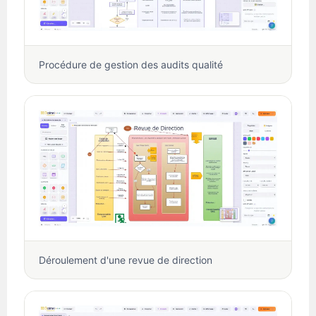
Procédure de gestion des audits qualité
Déroulement d'une revue de direction