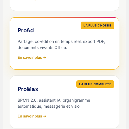
LA PLUS CHOISIE
ProAd
Partage, co-édition en temps réel, export PDF,
documents vivants Office.
En savoir plus →
LA PLUS COMPLÈTE
ProMax
BPMN 2.0, assistant IA, organigramme
automatique, messagerie et visio.
En savoir plus →