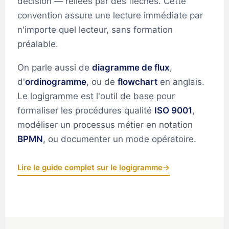
décision — reliées par des flèches. Cette
convention assure une lecture immédiate par
n'importe quel lecteur, sans formation
préalable.
On parle aussi de
diagramme de flux
,
d'
ordinogramme
, ou de
flowchart
en anglais.
Le logigramme est l'outil de base pour
formaliser les procédures qualité
ISO 9001
,
modéliser un processus métier en notation
BPMN
, ou documenter un mode opératoire.
Lire le guide complet sur le logigramme
→