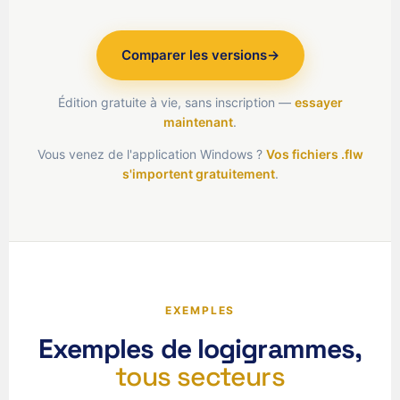
Comparer les versions
→
Édition gratuite à vie, sans inscription —
essayer
maintenant
.
Vous venez de l'application Windows ?
Vos fichiers .flw
s'importent gratuitement
.
EXEMPLES
Exemples de logigrammes,
tous secteurs