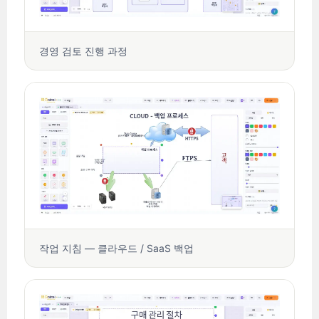
경영 검토 진행 과정
작업 지침 — 클라우드 / SaaS 백업