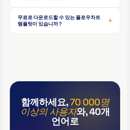
Español de Argentina
Español de México
무료로 다운로드할 수 있는 플로우차트
Português do Brasil
템플릿이 있습니까 ?
English (India)
English (South Africa)
English (New Zealand)
English (Ireland)
English (Australia)
English (Canada)
English (US)
العربية
함께하세요,
70 000명
Deutsch
이상의 사용자
와, 40개
Türkçe
언어로
Polski