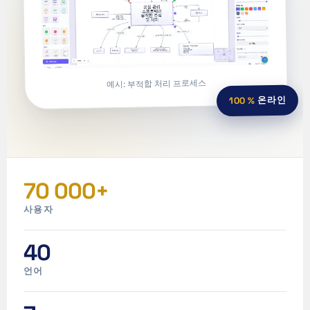
예시: 부적합 처리 프로세스
온라인
100 %
70 000+
사용자
40
언어