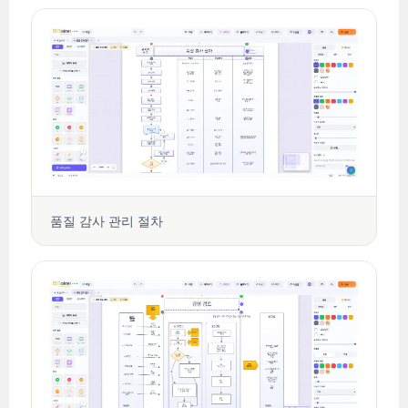
품질 감사 관리 절차