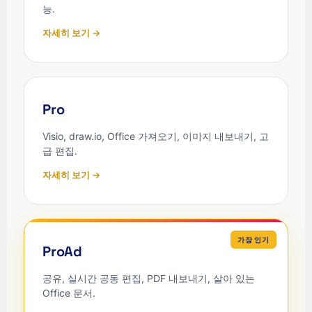
능.
자세히 보기 →
Pro
Visio, draw.io, Office 가져오기, 이미지 내보내기, 고
급 편집.
자세히 보기 →
가장 인기
ProAd
공유, 실시간 공동 편집, PDF 내보내기, 살아 있는
Office 문서.