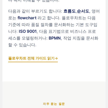
나 즉시 이해할 수 있습니다.
다음과 같이 부르기도 합니다:
흐름도
,
순서도
, 영어
로는
flowchart
라고 합니다. 플로우차트는 다음
기준에 따라 품질 절차를 문서화하는 기본 도구입
니다:
ISO 9001
, 다음 표기법으로 비즈니스 프로
세스를 모델링하거나:
BPMN
, 작업 지침을 문서화
할 수 있습니다.
플로우차트 전체 가이드 읽기
→
ʻŌlelo Hawaiʻi
Reo Tahiti
자주 묻는 질문
Te reo Māori