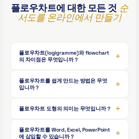
플로우차트에 대한 모든 것
순
Français (Suisse)
서도를 온라인에서 만들기
Français de Belgique
Français du Canada
العربية (مصر)
العربية (الإمارات)
플로우차트(logigramme)와 flowchart
العربية (السعودية)
의 차이점은 무엇입니까 ?
香港中文
繁體中文
플로우차트를 쉽게 만드는 방법은 무엇
입니까 ?
Nederlands (België)
Deutsch (Schweiz)
플로우차트 도형의 의미는 무엇입니까 ?
Deutsch (Österreich)
Español de Chile
플로우차트를 Word, Excel, PowerPoint
Español de Colombia
에 삽입할 수 있습니까 ?