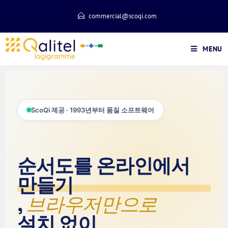
commercial@scoqi.com
MENU
ScoQi 제공 · 1993년부터 품질 소프트웨어
순서도를 온라인에서
만들기
,
브라우저만으로
설치 없이