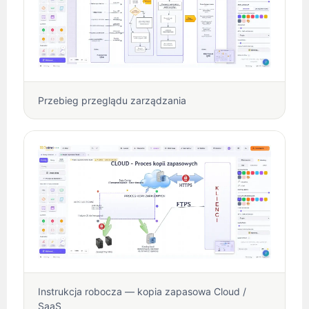
Przebieg przeglądu zarządzania
Instrukcja robocza — kopia zapasowa Cloud /
SaaS