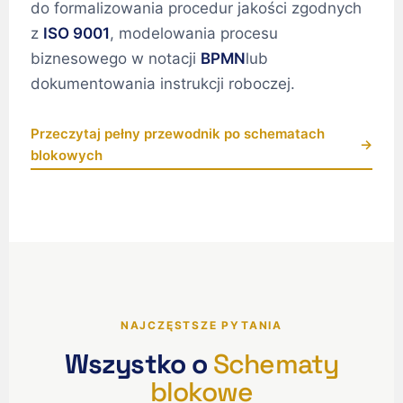
do formalizowania procedur jakości zgodnych
z
ISO 9001
, modelowania procesu
biznesowego w notacji
BPMN
lub
dokumentowania instrukcji roboczej.
Przeczytaj pełny przewodnik po schematach
→
blokowych
NAJCZĘSTSZE PYTANIA
Wszystko o
Schematy
blokowe