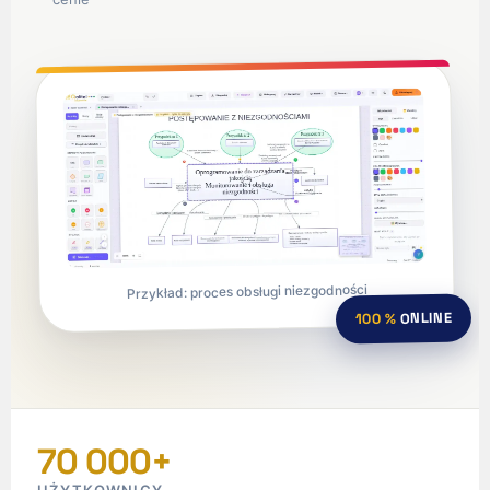
Przykład: proces obsługi niezgodności
ONLINE
100 %
70 000+
UŻYTKOWNICY