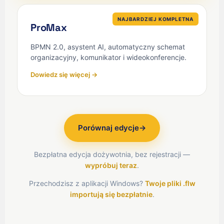
NAJBARDZIEJ KOMPLETNA
ProMax
BPMN 2.0, asystent AI, automatyczny schemat
organizacyjny, komunikator i wideokonferencje.
Dowiedz się więcej →
Porównaj edycje
→
Bezpłatna edycja dożywotnia, bez rejestracji —
wypróbuj teraz
.
Przechodzisz z aplikacji Windows?
Twoje pliki .flw
importują się bezpłatnie
.