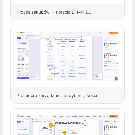
Proces zakupów — notacja BPMN 2.0
Procedura zarządzania audytami jakości