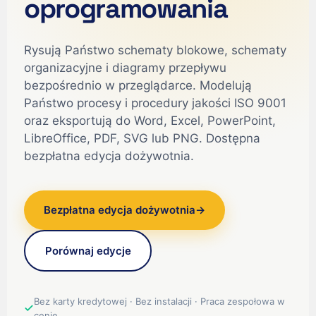
oprogramowania
Rysują Państwo schematy blokowe, schematy
organizacyjne i diagramy przepływu
bezpośrednio w przeglądarce. Modelują
Państwo procesy i procedury jakości ISO 9001
oraz eksportują do Word, Excel, PowerPoint,
LibreOffice, PDF, SVG lub PNG. Dostępna
bezpłatna edycja dożywotnia.
Bezpłatna edycja dożywotnia
→
Porównaj edycje
Bez karty kredytowej · Bez instalacji · Praca zespołowa w
cenie