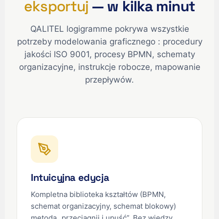
eksportuj
— w kilka minut
QALITEL logigramme pokrywa wszystkie
potrzeby modelowania graficznego : procedury
jakości ISO 9001, procesy BPMN, schematy
organizacyjne, instrukcje robocze, mapowanie
przepływów.
Intuicyjna edycja
Kompletna biblioteka kształtów (BPMN,
schemat organizacyjny, schemat blokowy)
metodą „przeciągnij i upuść”. Bez wiedzy