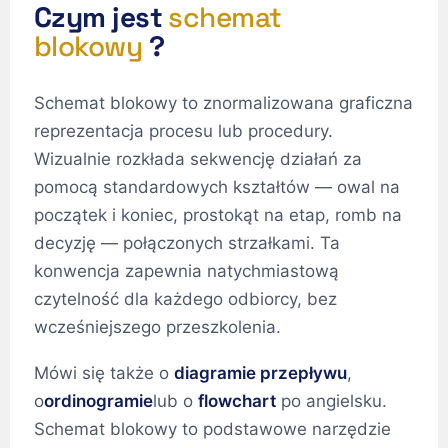
Czym jest
schemat
blokowy
?
Schemat blokowy to znormalizowana graficzna
reprezentacja procesu lub procedury.
Wizualnie rozkłada sekwencję działań za
pomocą standardowych kształtów — owal na
początek i koniec, prostokąt na etap, romb na
decyzję — połączonych strzałkami. Ta
konwencja zapewnia natychmiastową
czytelność dla każdego odbiorcy, bez
wcześniejszego przeszkolenia.
Mówi się także o
diagramie przepływu
,
o
ordinogramie
lub o
flowchart
po angielsku.
Schemat blokowy to podstawowe narzędzie