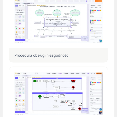
Procedura obsługi niezgodności