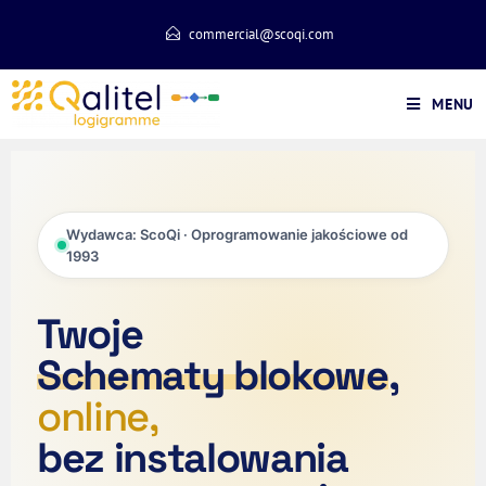
commercial@scoqi.com
MENU
Wydawca: ScoQi · Oprogramowanie jakościowe od
1993
Twoje
Schematy blokowe
,
online,
bez instalowania