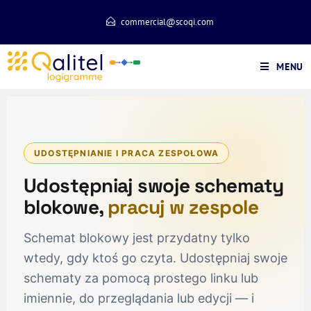
commercial@scoqi.com
MENU
UDOSTĘPNIANIE I PRACA ZESPOŁOWA
Udostępniaj swoje schematy
blokowe,
pracuj w zespole
Schemat blokowy jest przydatny tylko
wtedy, gdy ktoś go czyta. Udostępniaj swoje
schematy za pomocą prostego linku lub
imiennie, do przeglądania lub edycji — i