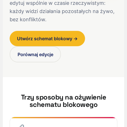
edytuj wspólnie w czasie rzeczywistym:
każdy widzi działania pozostałych na żywo,
bez konfliktów.
Utwórz schemat blokowy →
Porównaj edycje
Trzy sposoby na ożywienie
schematu blokowego