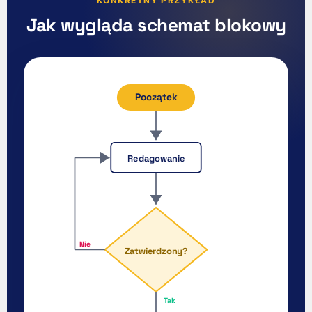
KONKRETNY PRZYKŁAD
Jak wygląda schemat blokowy
Początek
Redagowanie
Nie
Zatwierdzony?
Tak