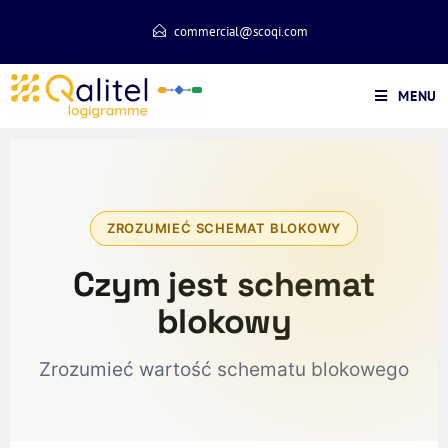
commercial@scoqi.com
MENU
ZROZUMIEĆ SCHEMAT BLOKOWY
Czym jest schemat
blokowy
Zrozumieć wartość schematu blokowego