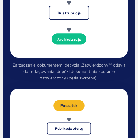
Dystrybucja
Archiwizacja
Zarządzanie dokumentem: decyzja „Zatwierdzony?” odsyła
do redagowania, dopóki dokument nie zostanie
zatwierdzony (pętla zwrotna).
Początek
Publikacja oferty