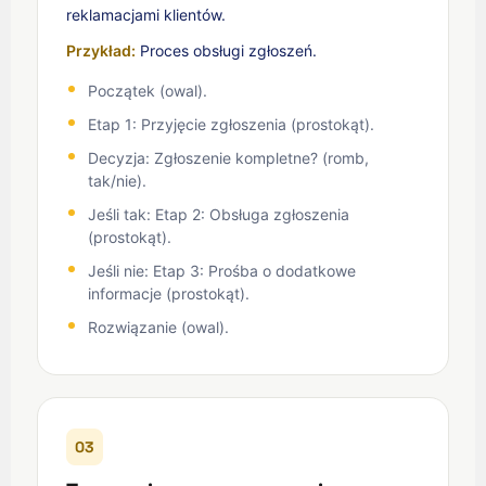
reklamacjami klientów.
Przykład:
Proces obsługi zgłoszeń.
Początek (owal).
Etap 1: Przyjęcie zgłoszenia (prostokąt).
Decyzja: Zgłoszenie kompletne? (romb,
tak/nie).
Jeśli tak: Etap 2: Obsługa zgłoszenia
(prostokąt).
Jeśli nie: Etap 3: Prośba o dodatkowe
informacje (prostokąt).
Rozwiązanie (owal).
03