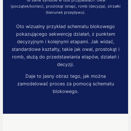
Te same symbole w obu przypadkach: owal
(początek/koniec), prostokąt (etap), romb (decyzja), strzałki
(kierunek przepływu).
Oto wizualny przykład schematu blokowego
pokazującego sekwencję działań, z punktem
decyzyjnym i kolejnymi etapami. Jak widać,
standardowe kształty, takie jak owal, prostokąt i
romb, służą do przedstawiania etapów, działań i
decyzji.
Daje to jasny obraz tego, jak można
zamodelować proces za pomocą schematu
blokowego.