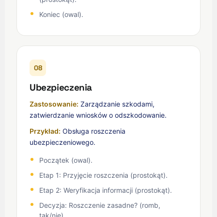
Koniec (owal).
08
Ubezpieczenia
Zastosowanie:
Zarządzanie szkodami,
zatwierdzanie wniosków o odszkodowanie.
Przykład:
Obsługa roszczenia
ubezpieczeniowego.
Początek (owal).
Etap 1: Przyjęcie roszczenia (prostokąt).
Etap 2: Weryfikacja informacji (prostokąt).
Decyzja: Roszczenie zasadne? (romb,
tak/nie).