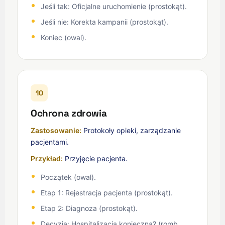
Jeśli tak: Oficjalne uruchomienie (prostokąt).
Jeśli nie: Korekta kampanii (prostokąt).
Koniec (owal).
10
Ochrona zdrowia
Zastosowanie:
Protokoły opieki, zarządzanie
pacjentami.
Przykład:
Przyjęcie pacjenta.
Początek (owal).
Etap 1: Rejestracja pacjenta (prostokąt).
Etap 2: Diagnoza (prostokąt).
Decyzja: Hospitalizacja konieczna? (romb,