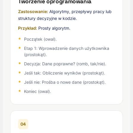
Tworzenie oprogramowania
Zastosowanie:
Algorytmy, przepływy pracy lub
struktury decyzyjne w kodzie.
Przykład:
Prosty algorytm.
Początek (owal).
Etap 1: Wprowadzenie danych użytkownika
(prostokąt).
Decyzja: Dane poprawne? (romb, tak/nie).
Jeśli tak: Obliczenie wyników (prostokąt).
Jeśli nie: Prośba o nowe dane (prostokąt).
Koniec (owal).
04