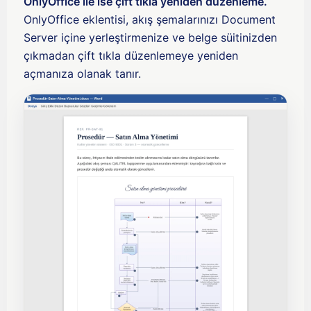
OnlyOffice ile ise çift tıkla yeniden düzenleme.
OnlyOffice eklentisi, akış şemalarınızı Document
Server içine yerleştirmenize ve belge süitinizden
çıkmadan çift tıkla düzenlemeye yeniden
açmanıza olanak tanır.