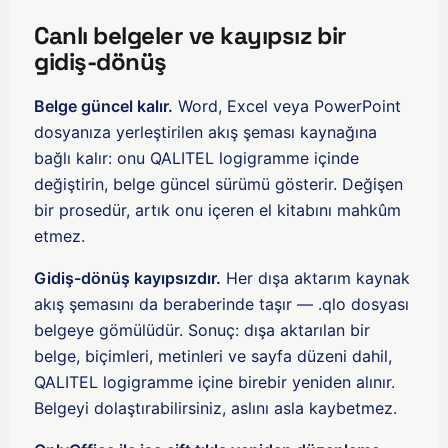
Canlı belgeler ve kayıpsız bir
gidiş-dönüş
Belge güncel kalır.
Word, Excel veya PowerPoint
dosyanıza yerleştirilen akış şeması kaynağına
bağlı kalır: onu QALITEL logigramme içinde
değiştirin, belge güncel sürümü gösterir. Değişen
bir prosedür, artık onu içeren el kitabını mahkûm
etmez.
Gidiş-dönüş kayıpsızdır.
Her dışa aktarım kaynak
akış şemasını da beraberinde taşır — .qlo dosyası
belgeye gömülüdür. Sonuç: dışa aktarılan bir
belge, biçimleri, metinleri ve sayfa düzeni dahil,
QALITEL logigramme içine birebir yeniden alınır.
Belgeyi dolaştırabilirsiniz, aslını asla kaybetmez.