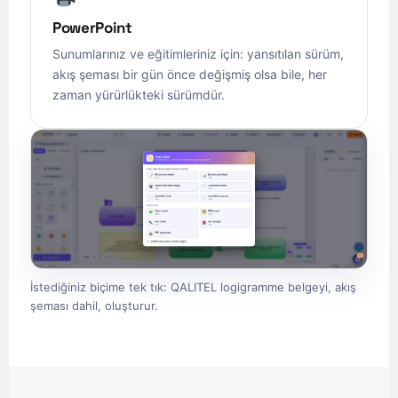
PowerPoint
Sunumlarınız ve eğitimleriniz için: yansıtılan sürüm,
akış şeması bir gün önce değişmiş olsa bile, her
zaman yürürlükteki sürümdür.
İstediğiniz biçime tek tık: QALITEL logigramme belgeyi, akış
şeması dahil, oluşturur.