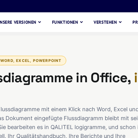
NSERE VERSIONEN
FUNKTIONEN
VERSTEHEN
PR
 WORD, EXCEL, POWERPOINT
ssdiagramme in Office,
 Flussdiagramme mit einem Klick nach Word, Excel un
as Dokument eingefügte Flussdiagramm bleibt mit se
ie bearbeiten es in QALITEL logigramme, und schon 
l. Ihr Qualitätshandbuch, Ihre Berichte und Ihre