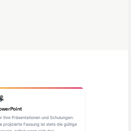
owerPoint
r Ihre Präsentationen und Schulungen:
e projizierte Fassung ist stets die gültige
assung, selbst wenn sich das