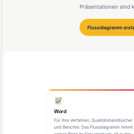
Präsentationen sind
Flussdiagramm erst
Word
Für Ihre Verfahren, Qualitätshandbücher
und Berichte: Das Flussdiagramm nimmt
seinen Platz im Dokument ein, ist in der