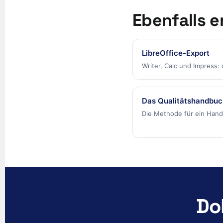
Ebenfalls 
LibreOffice-Export
Writer, Calc und Impress
Das Qualitätshandbuc
Die Methode für ein Hand
Do