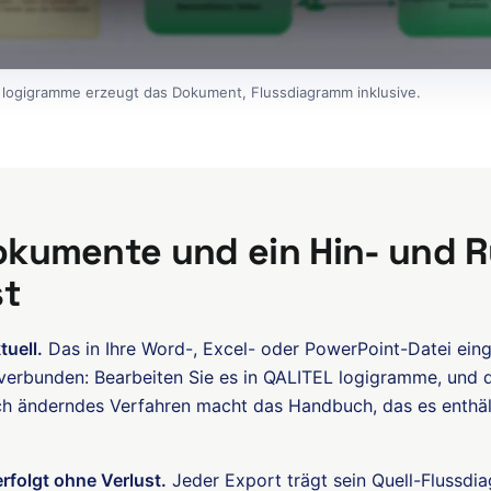
 logigramme erzeugt das Dokument, Flussdiagramm inklusive.
kumente und ein Hin- und 
st
uell.
Das in Ihre Word-, Excel- oder PowerPoint-Datei ei
e verbunden: Bearbeiten Sie es in QALITEL logigramme, und
ich änderndes Verfahren macht das Handbuch, das es enthält
rfolgt ohne Verlust.
Jeder Export trägt sein Quell-Flussdi