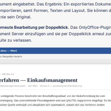
kument eingebettet. Das Ergebnis: Ein exportiertes Dokument
mportieren, samt Formen, Texten und Layout. Sie können
nie sein Original.
erneute Bearbeitung per Doppelklick.
Das OnlyOffice-Plugin
ment Server einzufügen und sie per Doppelklick erneut zur
ite zu verlassen.