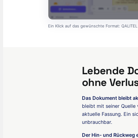
Ein Klick auf das gewünschte Format: QALITEL
Lebende Do
ohne Verlu
Das Dokument bleibt akt
bleibt mit seiner Quell
aktuelle Fassung. Ein s
unbrauchbar.
Der Hin- und Rückweg e