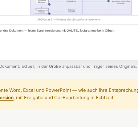
okument: aktuell, in der Größe anpassbar und Träger seines Originals.
nte Word, Excel und PowerPoint — wie auch ihre Entsprechu
ersion
, mit Freigabe und Co-Bearbeitung in Echtzeit.