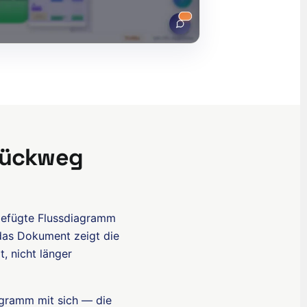
Rückweg
ngefügte Flussdiagramm
 das Dokument zeigt die
, nicht länger
agramm mit sich — die