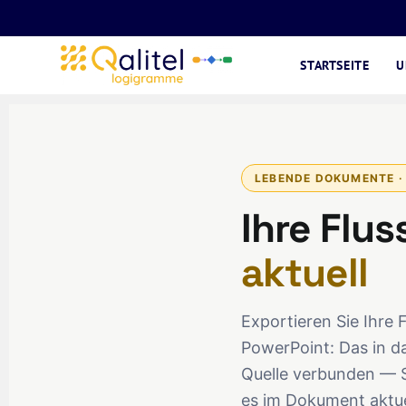
STARTSEITE
U
LEBENDE DOKUMENTE ·
Ihre Flu
aktuell
Exportieren Sie Ihre
PowerPoint: Das in d
Quelle verbunden — S
es im Dokument aktuel