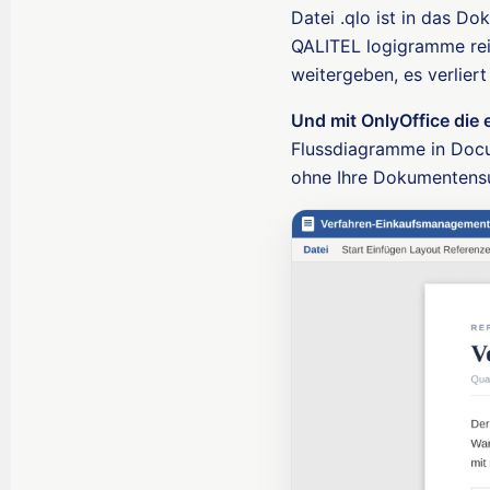
Datei .qlo ist in das Do
QALITEL logigramme rei
weitergeben, es verliert 
Und mit OnlyOffice die 
Flussdiagramme in Docu
ohne Ihre Dokumentensu