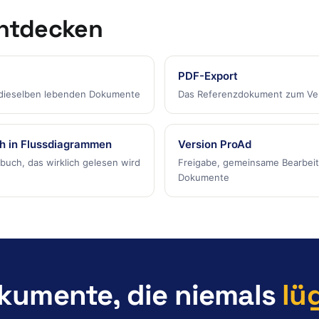
entdecken
PDF-Export
: dieselben lebenden Dokumente
Das Referenzdokument zum Vert
h in Flussdiagrammen
Version ProAd
buch, das wirklich gelesen wird
Freigabe, gemeinsame Bearbei
Dokumente
kumente, die niemals
lü