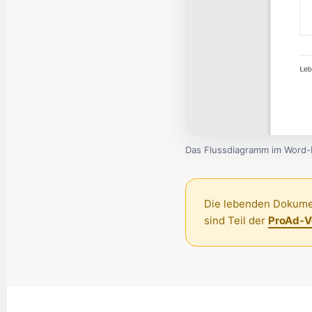
Das Flussdiagramm im Word-D
Die lebenden Dokume
sind Teil der
ProAd-V