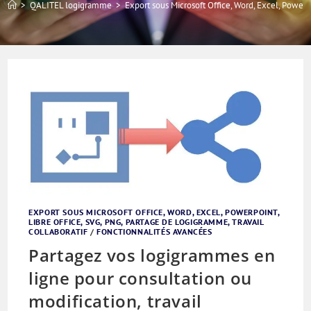
>
QALITEL logigramme
>
Export sous Microsoft Office, Word, Excel, Powerpo
EXPORT SOUS MICROSOFT OFFICE, WORD, EXCEL, POWERPOINT,
LIBRE OFFICE, SVG, PNG, PARTAGE DE LOGIGRAMME, TRAVAIL
COLLABORATIF
/
FONCTIONNALITÉS AVANCÉES
Partagez vos logigrammes en
ligne pour consultation ou
modification, travail