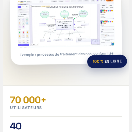
Exemple : processus de traitement des non-conformités
EN LIGNE
100 %
70 000+
UTILISATEURS
40