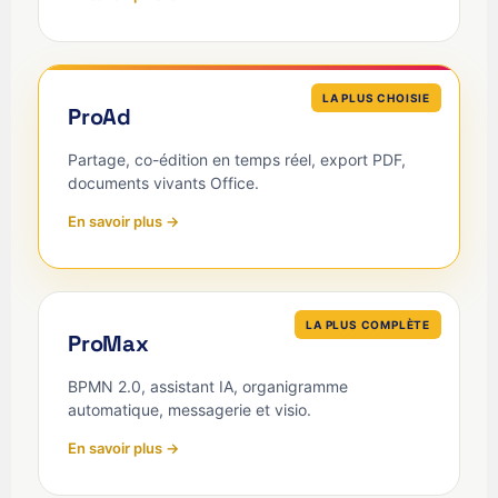
LA PLUS CHOISIE
ProAd
Partage, co-édition en temps réel, export PDF,
documents vivants Office.
En savoir plus →
LA PLUS COMPLÈTE
ProMax
BPMN 2.0, assistant IA, organigramme
automatique, messagerie et visio.
En savoir plus →