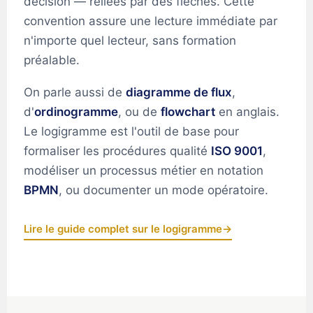
décision — reliées par des flèches. Cette
convention assure une lecture immédiate par
n'importe quel lecteur, sans formation
préalable.
On parle aussi de
diagramme de flux
,
d'
ordinogramme
, ou de
flowchart
en anglais.
Le logigramme est l'outil de base pour
formaliser les procédures qualité
ISO 9001
,
modéliser un processus métier en notation
BPMN
, ou documenter un mode opératoire.
Lire le guide complet sur le logigramme
→