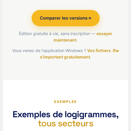
Comparer les versions
→
Édition gratuite à vie, sans inscription —
essayer
maintenant
.
Vous venez de l'application Windows ?
Vos fichiers .flw
s'importent gratuitement
.
EXEMPLES
Exemples de logigrammes,
tous secteurs