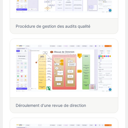
Procédure de gestion des audits qualité
Déroulement d'une revue de direction