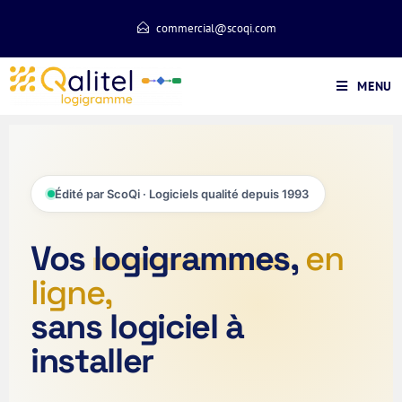
commercial@scoqi.com
MENU
Édité par ScoQi · Logiciels qualité depuis 1993
Vos
logigrammes
,
en
ligne,
sans logiciel à
installer