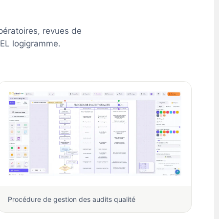
ʻŌlelo Hawaiʻi
ératoires, revues de
Reo Tahiti
TEL logigramme.
Te reo Māori
Français (Suisse)
Français de Belgique
Français du Canada
العربية (مصر)
العربية (الإمارات)
العربية (السعودية)
香港中文
繁體中文
Nederlands (België)
Procédure de gestion des audits qualité
Deutsch (Schweiz)