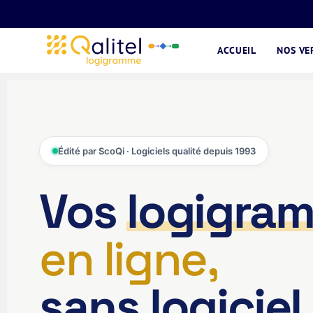
ACCUEIL
NOS VE
Édité par ScoQi · Logiciels qualité depuis 1993
Vos
logigra
en ligne,
sans logiciel