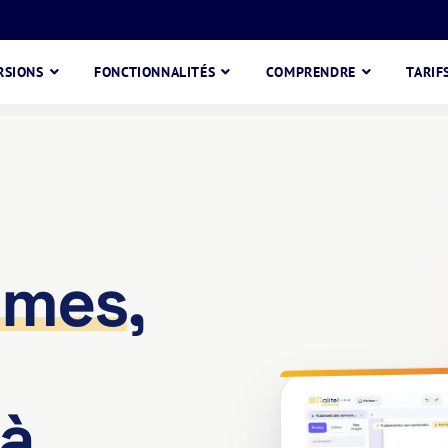
RSIONS
FONCTIONNALITÉS
COMPRENDRE
TARIF
mmes
,
 à