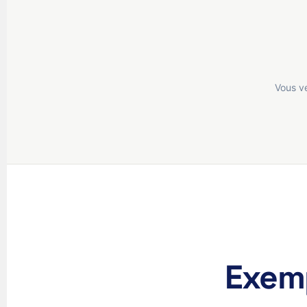
Vous v
Exem