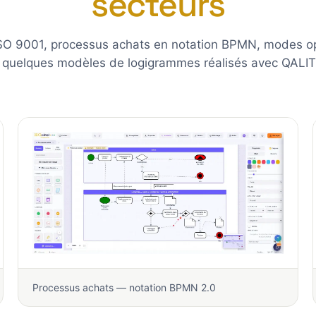
secteurs
ISO 9001, processus achats en notation BPMN, modes op
ici quelques modèles de logigrammes réalisés avec QALI
Processus achats — notation BPMN 2.0