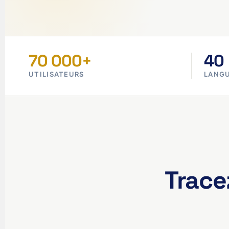
70 000+
40
UTILISATEURS
LANG
Trace