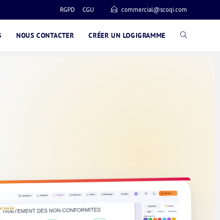
RGPD
CGU
commercial@scoqi.com
S
NOUS CONTACTER
CRÉER UN LOGIGRAMME