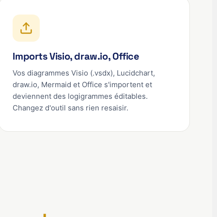
Imports Visio, draw.io, Office
Vos diagrammes Visio (.vsdx), Lucidchart,
draw.io, Mermaid et Office s'importent et
deviennent des logigrammes éditables.
Changez d'outil sans rien resaisir.