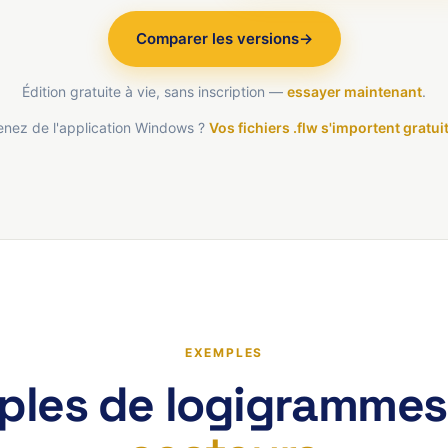
Comparer les versions
→
Édition gratuite à vie, sans inscription —
essayer maintenant
.
enez de l'application Windows ?
Vos fichiers .flw s'importent gratu
EXEMPLES
ples de logigrammes