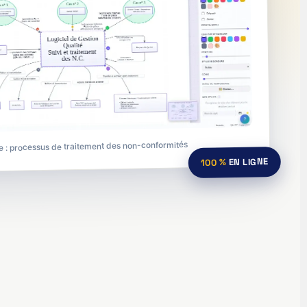
 : processus de traitement des non-conformités
EN LIGNE
100 %