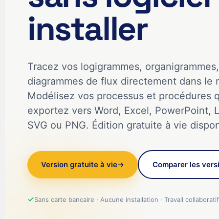
installer
Tracez vos logigrammes, organigrammes, 
diagrammes de flux directement dans le n
Modélisez vos processus et procédures q
exportez vers Word, Excel, PowerPoint, L
SVG ou PNG. Édition gratuite à vie dispon
Version gratuite à vie
→
Comparer les vers
Sans carte bancaire · Aucune installation · Travail collaboratif