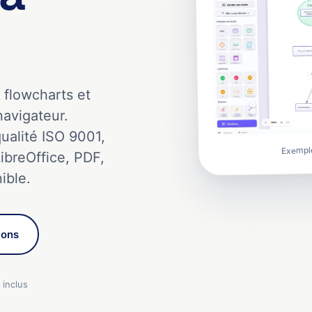
flowcharts et
avigateur.
ualité ISO 9001,
Exemple
ibreOffice, PDF,
ible.
ions
 inclus