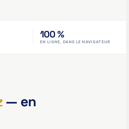
100 %
EN LIGNE, DANS LE NAVIGATEUR
z
— en