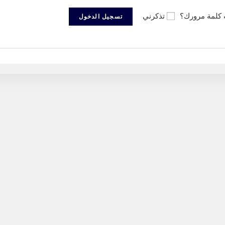
كلمة مرورك؟
تذكرني
تسجيل الدخول