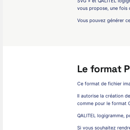
SVG » et QALITEL logig
vous propose, une fois c
Vous pouvez générer ces
Le format 
Ce format de fichier i
Il autorise la création 
comme pour le format GI
QALITEL logigramme, pou
Si vous souhaitez rendr