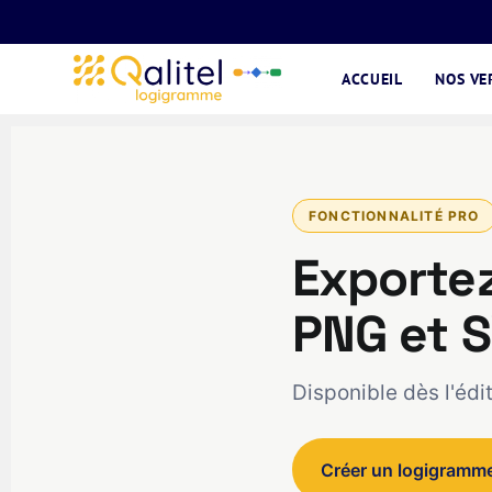
ACCUEIL
NOS VE
FONCTIONNALITÉ PRO
Exporte
PNG et 
Disponible dès l'éd
Créer un logigramm