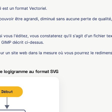
 est un format Vectoriel.
pouvoir être agrandi, diminué sans aucune perte de qualité
si vous l'éditez, vous constaterez qu'il s'agit d'un fichier tex
GIMP décrit ci-dessus.
our un site web dans la mesure où vous pourrez le redimen
de logigramme au format SVG
Début