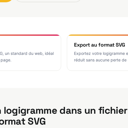
Export au format SVG
, un standard du web, idéal
Exportez votre logigramme e
 page.
réduit sans aucune perte de 
 logigramme dans un fichier
format SVG