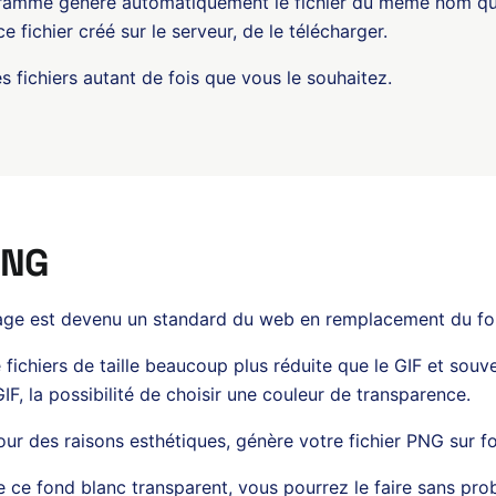
ramme génère automatiquement le fichier du même nom qu
e fichier créé sur le serveur, de le télécharger.
 fichiers autant de fois que vous le souhaitez.
PNG
mage est devenu un standard du web en remplacement du fo
de fichiers de taille beaucoup plus réduite que le GIF et sou
F, la possibilité de choisir une couleur de transparence.
r des raisons esthétiques, génère votre fichier PNG sur f
e ce fond blanc transparent, vous pourrez le faire sans pro