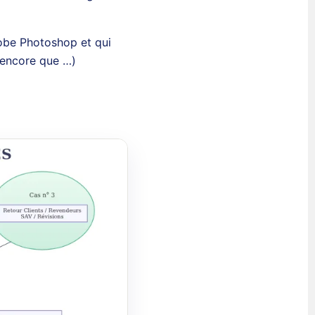
obe Photoshop et qui
 (encore que …)