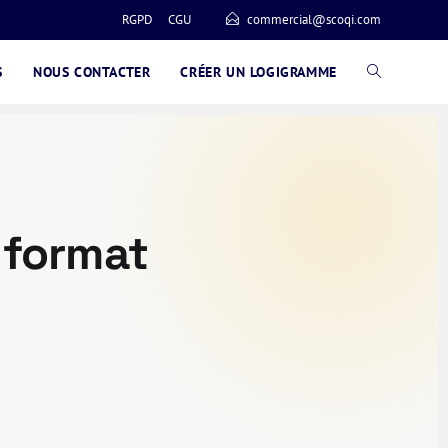
RGPD
CGU
commercial@scoqi.com
S
NOUS CONTACTER
CRÉER UN LOGIGRAMME
 format