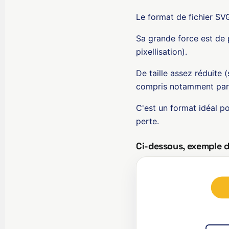
Le format de fichier SVG
Sa grande force est de 
pixellisation).
De taille assez réduite (
compris notamment par 
C'est un format idéal p
perte.
Ci-dessous, exemple 